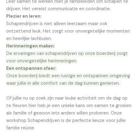
Leer samen te werken met je familieleden om schapen te
drijven. Het vereist communicatie en coördinatie.
Plezier en leren:
Schapendrijven is niet alleen leerzaam maar ook
ontzettend leuk. Het zorgt voor onvergetelijke momenten
en heerlijke lachbuien.
Herinneringen maken:
De ervaringen van schapendrijven op onze boerderij zorgt
voor onvergetelijke herinneringen.
Een ontspannen sfeer:
Onze boerderij biedt een rustige en ontspannen omgeving
waar jullie in alle comfort van de dag kunnen genieten.
Of jullie nu op zoek zijn naar leuke activiteit om de dag op
te fleuren hier heb je een unieke kans om samen te groeien
als familie of gewoon iets anders willen proberen. Onze
workshop Schapendrijven is de perfecte keuze voor jullie
familie reünie.