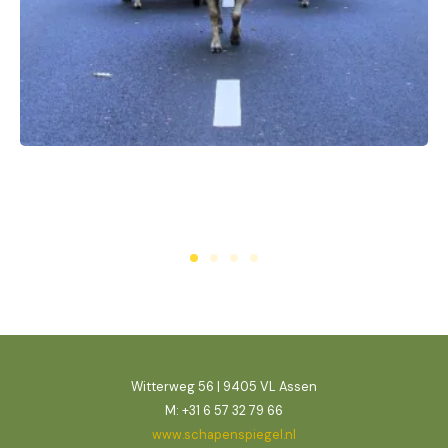
Witterweg 56 | 9405 VL Assen
M: +31 6 57 32 79 66
www.schapenspiegel.nl