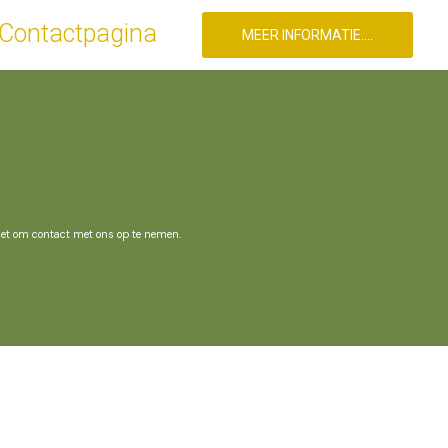
Contactpagina
MEER INFORMATIE....
niet om contact met ons op te nemen.