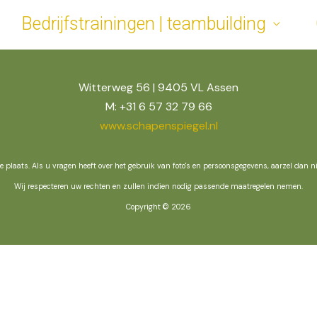
Bedrijfstrainingen | teambuilding
Witterweg 56 | 9405 VL Assen
M: +31 6 57 32 79 66
www.schapenspiegel.nl
te plaats. Als u vragen heeft over het gebruik van foto's en persoonsgegevens, aarzel dan 
Wij respecteren uw rechten en zullen indien nodig passende maatregelen nemen.
Copyright © 2026