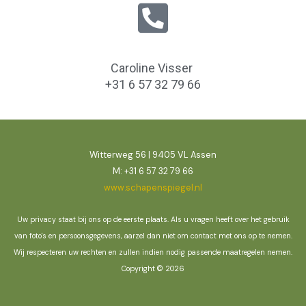
Caroline Visser
+31 6 57 32 79 66
Witterweg 56 | 9405 VL Assen
M: +31 6 57 32 79 66
www.schapenspiegel.nl
Uw privacy staat bij ons op de eerste plaats. Als u vragen heeft over het gebruik
van foto's en persoonsgegevens, aarzel dan niet om contact met ons op te nemen.
Wij respecteren uw rechten en zullen indien nodig passende maatregelen nemen.
Copyright © 2026